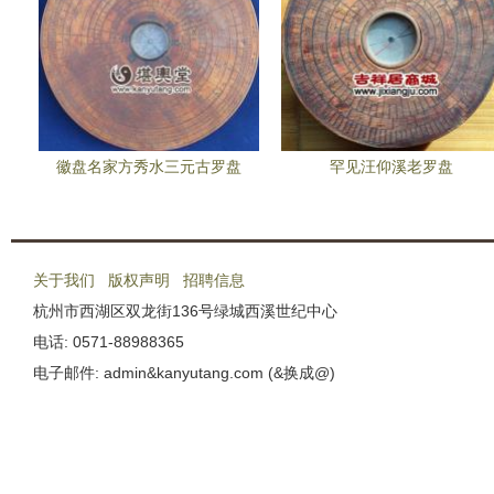
徽盘名家方秀水三元古罗盘
罕见汪仰溪老罗盘
关于我们
版权声明
招聘信息
杭州市西湖区双龙街136号绿城西溪世纪中心
电话: 0571-88988365
电子邮件: admin&kanyutang.com (&换成@)